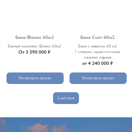
Баня Флимс 60м2
Баня Солт 60м2
Банный комплекс Флимс 60м2
Баня с навесом 60 м2
От 3 590 000 ₽
1 спальни, кухня-гостиная,
санузел, парная
от 4 240 000 ₽
Посмотреть проект
Посмотреть проект
Load more