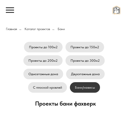
Главная
→
Каталог проектов
→
Бани
Проекты до 100м2
Проекты до 150м2
Проекты до 200м2
Проекты до 300м2
Одноэтажные дома
Двухэтажные дома
С плоской кровлей
Бани/навесы
Проекты бани фахверк