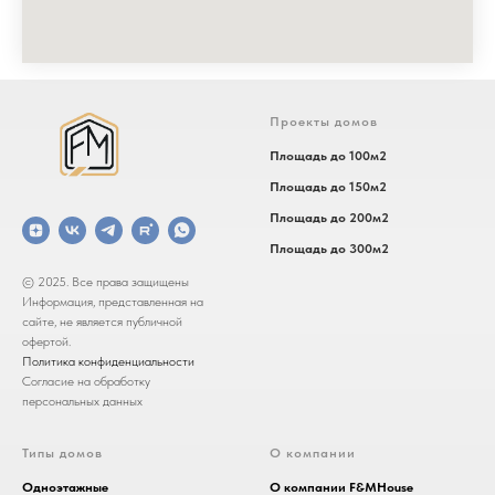
Проекты домов
Площадь до 100м2
Площадь до 150м2
Площадь до 200м2
Площадь до 300м2
© 2025. Все права защищены
Информация, представленная на
сайте, не является публичной
офертой.
Политика конфиденциальности
Согласие на обработку
персональных данных
Типы домов
О компании
Одноэтажные
О компании F&MHouse