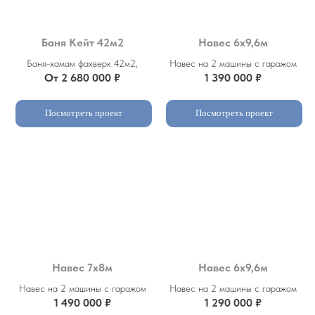
Баня Кейт 42м2
Навес 6х9,6м
Баня-хамам фахверк 42м2,
Навес на 2 машины с гаражом
От 2 680 000 ₽
1 390 000 ₽
Посмотреть проект
Посмотреть проект
Навес 7х8м
Навес 6х9,6м
Навес на 2 машины с гаражом
Навес на 2 машины с гаражом
1 490 000 ₽
1 290 000 ₽