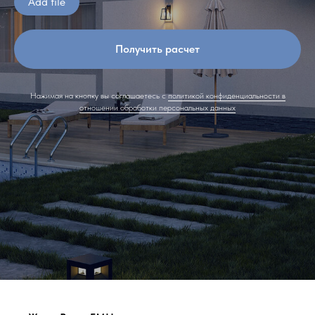
Add file
Получить расчет
Нажимая на кнопку вы соглашаетесь с
политикой конфиденциальности в
отношении обработки персональных данных