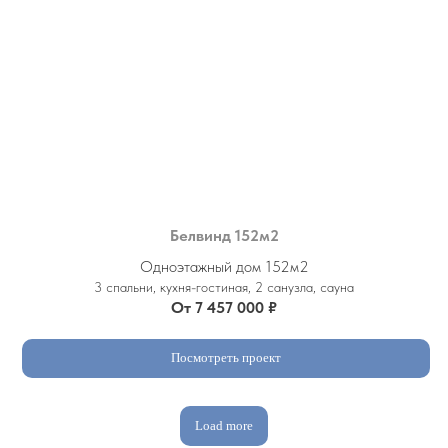
Белвинд 152м2
Одноэтажный дом 152м2
3 спальни, кухня-гостиная, 2 санузла, сауна
От 7 457 000 ₽
Посмотреть проект
Load more