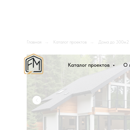
Главная
Каталог проектов
Дома до 300м2
→
→
Каталог проектов
О 