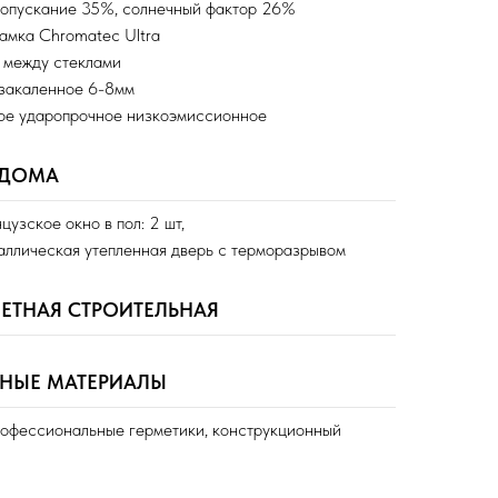
ропускание 35%, солнечный фактор 26%
амка Chromatec Ultra
 между стеклами
 закаленное 6-8мм
ное ударопрочное низкоэмиссионное
 ДОМА
узское окно в пол: 2 шт,
таллическая утепленная дверь с терморазрывом
ЕТНАЯ СТРОИТЕЛЬНАЯ
ДНЫЕ МАТЕРИАЛЫ
рофессиональные герметики, конструкционный