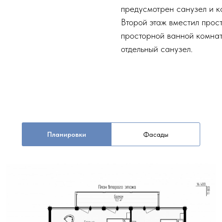
предусмотрен санузел и к
Второй этаж вместил прос
просторной ванной комнат
отдельный санузел.
Планировки
Фасады