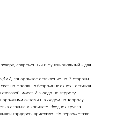
ахверк, современный и функциональный - для
8,4м2, панорамное остекление на 3 стороны
й свет на фасадных безрамных окнах. Гостиная
 столовой, имеет 2 выхода на террасу.
анорамными окнами и выходом на террасу.
ть в спальне и кабинете. Входная группа
большой гардероб, прихожую. На первом этаже