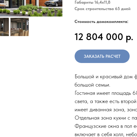
Габариты 16,4х11,8
Срок строительства 65 дней
Стоимость домокомплекта:
12 804 000
р.
ЗАКАЗАТЬ РАСЧЕТ
Большой и красивый дом ф
большой семьи.
Гостиная имеет площадь 6
света, а также есть второ
имеет диванная зона, зона
Отдельная зона кухни с п
Французские окна в пол ес
включает в себя холл, не