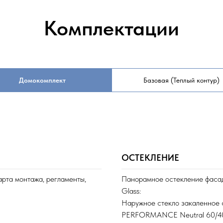
Комплектации
Домокомплект
Базовая (Теплый контур)
ОСТЕКЛЕНИЕ
арта монтажа, регламенты,
Панорамное остекление фасад
Glass:
Наружное стекло закаленно
PERFORMANCE Neutral 60/4