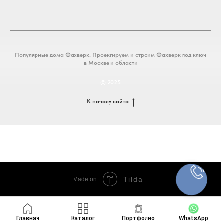
Популярные дома Фахверк. Проектируем и строим Фахверк под ключ
в Москве и области
© 2025
К началу сайта
Tilda
Made on
Главная
Каталог
Портфолио
WhatsApp