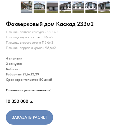
Фахверковый дом Каскад 233м2
Площадь теплого контура 233,2 м2
Площадь первого этажа 119,6м2
Площадь второго этажа 113,6м2
Площадь террас и крылец 98,6м2
4 спальни
2 санузла
Кабинет
Габариты 21,6х13,39
Срок строительства 80 дней
Стоимость домокомплекта:
10 350 000
р.
ЗАКАЗАТЬ РАСЧЕТ