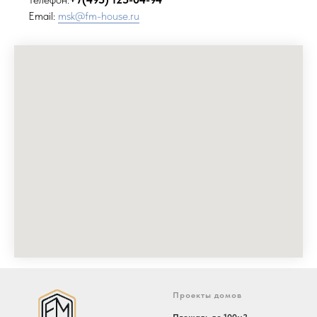
Email:
msk@fm-house.ru
Проекты домов