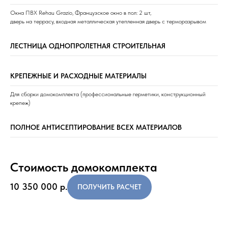
Окна ПВХ Rehau Grazio, Французское окно в пол: 2 шт,
дверь на террасу, входная металлическая утепленная дверь с терморазрывом
ЛЕСТНИЦА ОДНОПРОЛЕТНАЯ СТРОИТЕЛЬНАЯ
КРЕПЕЖНЫЕ И РАСХОДНЫЕ МАТЕРИАЛЫ
Для сборки домокомплекта (профессиональные герметики, конструкционный
крепеж)
ПОЛНОЕ АНТИСЕПТИРОВАНИЕ ВСЕХ МАТЕРИАЛОВ
Стоимость домокомплекта
10 350 000
р.
ПОЛУЧИТЬ РАСЧЕТ