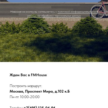
Нажимая на кнопку вы соглашаетесь с
политикой конфиденциальности в
отношении обработки персональных данных
Ждем Вас в FMHouse
Построить маршрут:
Москва, Проспект Мира, д.102 к.Б
Пн-пт 10:00-20:00
Телефон:
+7(495) 125-04-94